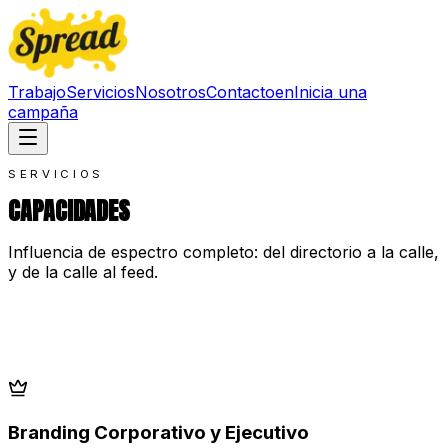
Trabajo
Servicios
Nosotros
Contacto
en
Inicia una
campaña
SERVICIOS
CAPACIDADES
Influencia de espectro completo: del directorio a la calle,
y de la calle al feed.
Branding Corporativo y Ejecutivo