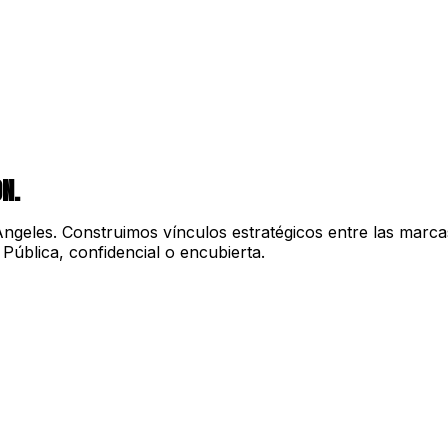
N.
geles. Construimos vínculos estratégicos entre las marca
Pública, confidencial o encubierta.