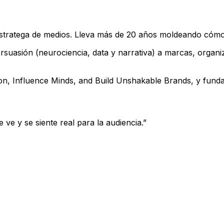
y estratega de medios. Lleva más de 20 años moldeando cómo
suasión (neurociencia, data y narrativa) a marcas, organi
, Influence Minds, and Build Unshakable Brands, y fundad
 ve y se siente real para la audiencia.
”