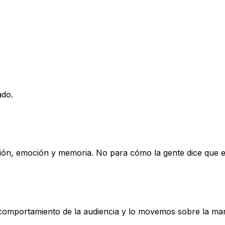
ado.
ón, emoción y memoria. No para cómo la gente dice que el
l comportamiento de la audiencia y lo movemos sobre la ma