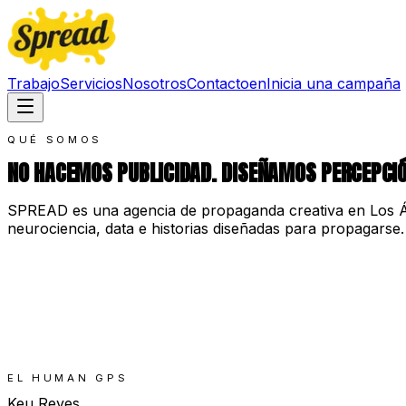
Trabajo
Servicios
Nosotros
Contacto
en
Inicia una campaña
QUÉ SOMOS
NO HACEMOS PUBLICIDAD. DISEÑAMOS PERCEPCIÓ
SPREAD es una agencia de propaganda creativa en Los Án
neurociencia, data e historias diseñadas para propagarse. 
EL HUMAN GPS
Keu Reyes