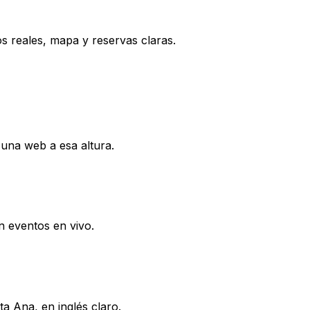
s reales, mapa y reservas claras.
e una web a esa altura.
n eventos en vivo.
a Ana, en inglés claro.