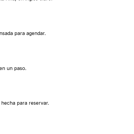
ensada para agendar.
 en un paso.
, hecha para reservar.