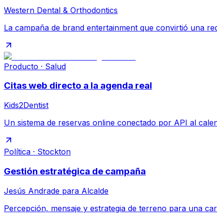
Western Dental & Orthodontics
La campaña de brand entertainment que convirtió una red
Producto · Salud
Citas web directo a la agenda real
Kids2Dentist
Un sistema de reservas online conectado por API al calend
Política · Stockton
Gestión estratégica de campaña
Jesús Andrade para Alcalde
Percepción, mensaje y estrategia de terreno para una carr