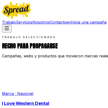
Trabajo
Servicios
Nosotros
Contacto
en
Inicia una campaña
TRABAJO SELECCIONADO
HECHO PARA PROPAGARSE
Campañas, webs y productos que movieron marcas reales.
Marca · Nacional
I Love Western Dental