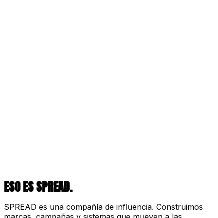
ESO ES SPREAD.
SPREAD es una compañía de influencia. Construimos
marcas, campañas y sistemas que mueven a las