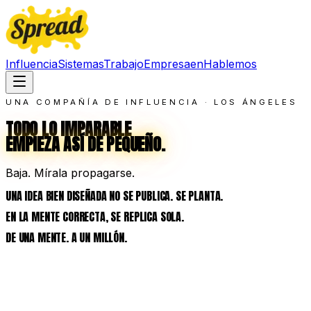
Influencia
Sistemas
Trabajo
Empresa
en
Hablemos
UNA COMPAÑÍA DE INFLUENCIA · LOS ÁNGELES
TODO LO IMPARABLE
EMPIEZA ASÍ DE PEQUEÑO.
Baja. Mírala propagarse.
UNA IDEA BIEN DISEÑADA NO SE PUBLICA. SE PLANTA.
EN LA MENTE CORRECTA, SE REPLICA SOLA.
DE UNA MENTE. A UN MILLÓN.