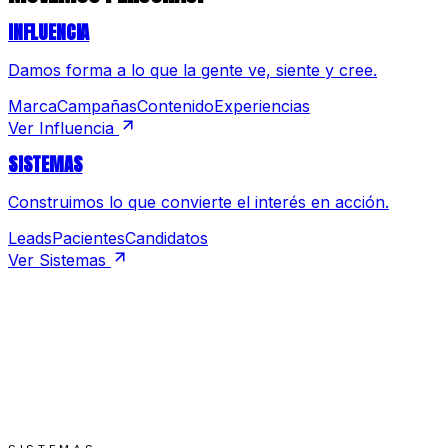
INFLUENCIA
Damos forma a lo que la gente ve, siente y cree.
Marca
Campañas
Contenido
Experiencias
Ver Influencia
SISTEMAS
Construimos lo que convierte el interés en acción.
Leads
Pacientes
Candidatos
Ver Sistemas